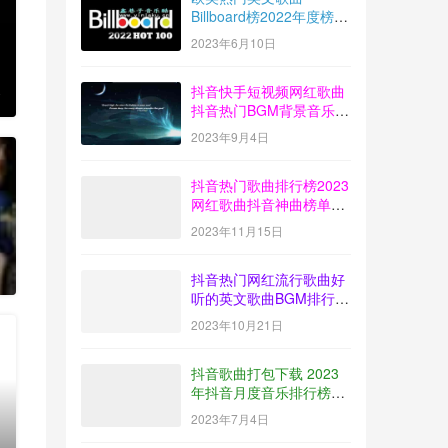
Billboard榜2022年度榜单
音乐100首MP3打包下载
2023年6月10日
抖音快手短视频网红歌曲
0
抖音热门BGM背景音乐歌
曲排行榜打包下载
2023年9月4日
【2023-08】
抖音热门歌曲排行榜2023
网红歌曲抖音神曲榜单音
乐打包下载【2023-10】
2023年11月15日
0
抖音热门网红流行歌曲好
听的英文歌曲BGM排行榜
下载【2023-09】
2023年10月21日
抖音歌曲打包下载 2023
年抖音月度音乐排行榜榜
单放送【2023-06】
2023年7月4日