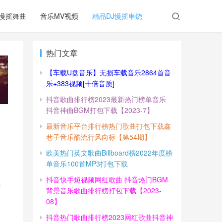
慢摇舞曲
音乐MV视频
精品DJ慢摇串烧
热门文章
【车载U盘音乐】无损车载音乐2864首音
乐+383视频[十倍音质]
抖音歌曲排行榜2023最新热门榜单音乐
抖音神曲BGM打包下载【2023-7】
最新音乐平台排行榜热门歌曲打包下载鑫
巷子音乐酷流行风向标【第54期】
欧美热门英文歌曲Billboard榜2022年度榜
单音乐100首MP3打包下载
抖音快手短视频网红歌曲 抖音热门BGM
酷
背景音乐歌曲排行榜打包下载【2023-
08】
抖音热门歌曲排行榜2023网红歌曲抖音神