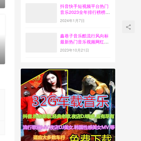
0
抖音快手短视频平台热门
音乐2023全年排行榜榜单
歌曲打包下载【4G】
2024年1月7日
鑫巷子音乐酷流行风向标
最新热门音乐视频网红歌
曲打包下载【第55期】
2023年10月21日
0