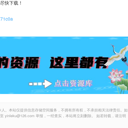
尽快下载！
-771c0a
本人。本站仅提供信息存储空间服务，不拥有所有权，不承担相关法律责任。如
inleku@126.com 举报，一经查实，本站将立刻删除。 如若转载，请注明