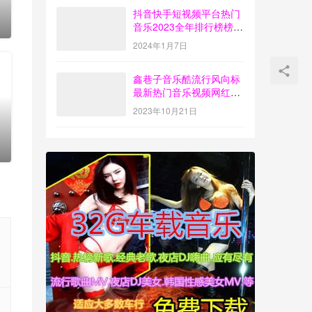
抖音快手短视频平台热门
0
音乐2023全年排行榜榜单
歌曲打包下载【4G】
2024年1月7日
鑫巷子音乐酷流行风向标
最新热门音乐视频网红歌
曲打包下载【第55期】
2023年10月21日
0