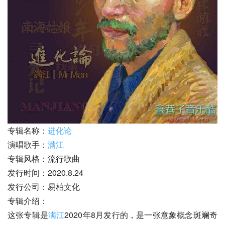
专辑名称：
进化论
演唱歌手：
满江
专辑风格：流行歌曲
发行时间：2020.8.24
发行公司：易柏文化
专辑介绍：
这张专辑是
满江
2020年8月发行的，是一张意象概念斑斓奇