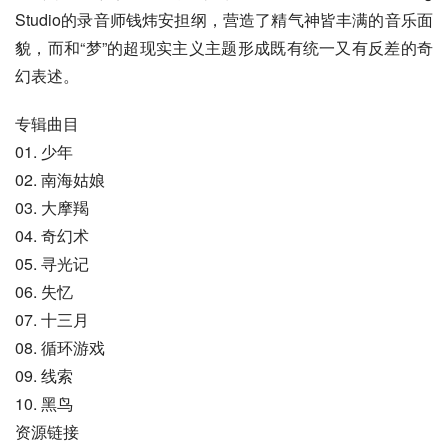
Studio的录音师钱炜安担纲，营造了精气神皆丰满的音乐面
貌，而和“梦”的超现实主义主题形成既有统一又有反差的奇
幻表述。
专辑曲目
01. 少年
02. 南海姑娘
03. 大摩羯
04. 奇幻术
05. 寻光记
06. 失忆
07. 十三月
08. 循环游戏
09. 线索
10. 黑鸟
资源链接