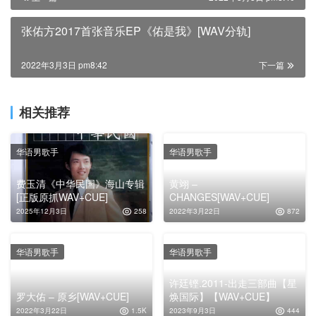
张佑方2017首张音乐EP《佑是我》[WAV分轨]
2022年3月3日 pm8:42
下一篇
相关推荐
华语男歌手
华语男歌手
费玉清《中华民国》海山专辑
黄翊 –
[正版原抓WAV+CUE]
CHANGES[WAV+CUE]
2025年12月3日
258
2022年3月22日
872
华语男歌手
华语男歌手
许廷铿.2011-出走三部曲【星
罗大佑 – 原乡[WAV+CUE]
焕国际】【WAV+CUE】
2022年3月22日
1.5K
2023年9月3日
444