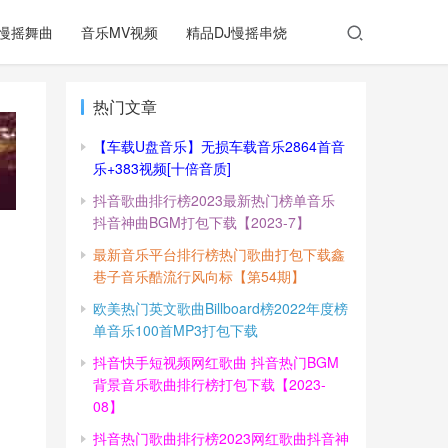
慢摇舞曲
音乐MV视频
精品DJ慢摇串烧
热门文章
【车载U盘音乐】无损车载音乐2864首音
乐+383视频[十倍音质]
抖音歌曲排行榜2023最新热门榜单音乐
抖音神曲BGM打包下载【2023-7】
最新音乐平台排行榜热门歌曲打包下载鑫
巷子音乐酷流行风向标【第54期】
欧美热门英文歌曲Billboard榜2022年度榜
单音乐100首MP3打包下载
抖音快手短视频网红歌曲 抖音热门BGM
背景音乐歌曲排行榜打包下载【2023-
08】
抖音热门歌曲排行榜2023网红歌曲抖音神