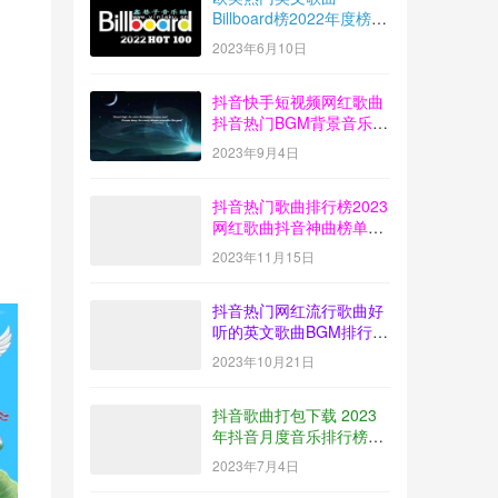
Billboard榜2022年度榜单
音乐100首MP3打包下载
2023年6月10日
抖音快手短视频网红歌曲
抖音热门BGM背景音乐歌
曲排行榜打包下载
2023年9月4日
【2023-08】
抖音热门歌曲排行榜2023
网红歌曲抖音神曲榜单音
乐打包下载【2023-10】
2023年11月15日
抖音热门网红流行歌曲好
听的英文歌曲BGM排行榜
下载【2023-09】
2023年10月21日
抖音歌曲打包下载 2023
年抖音月度音乐排行榜榜
单放送【2023-06】
2023年7月4日