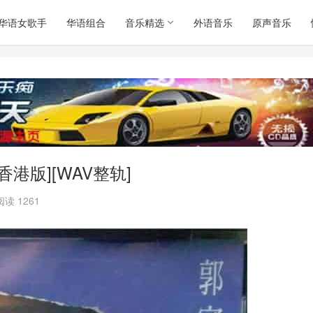
华语女歌手
华语组合
音乐精选
外语音乐
原声音乐
香港版][WAV整轨]
阅读 1261