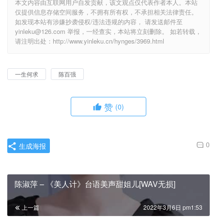
本文内容由互联网用户自发贡献，该文观点仅代表作者本人。本站
仅提供信息存储空间服务，不拥有所有权，不承担相关法律责任。
如发现本站有涉嫌抄袭侵权/违法违规的内容， 请发送邮件至
yinleku@126.com 举报，一经查实，本站将立刻删除。 如若转载，
请注明出处：http://www.yinleku.cn/hynges/3969.html
一生何求
陈百强
赞
(0)
0
生成海报
陈淑萍 – 《美人计》台语美声甜姐儿[WAV无损]
上一篇
2022年3月6日 pm1:53