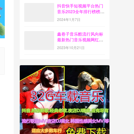
抖音快手短视频平台热门
音乐2023全年排行榜榜单
歌曲打包下载【4G】
2024年1月7日
鑫巷子音乐酷流行风向标
最新热门音乐视频网红歌
曲打包下载【第55期】
2023年10月21日