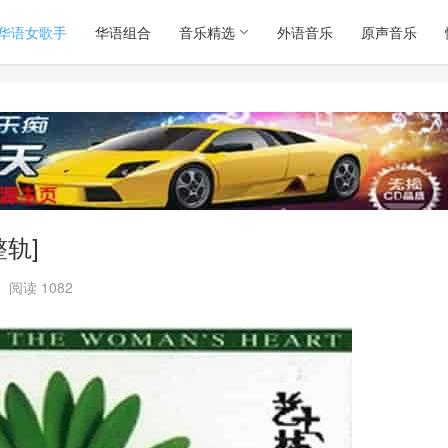
华语女歌手
华语组合
音乐精选
外语音乐
原声音乐
轨]
阅读 1082