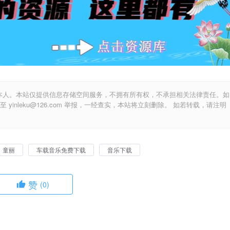
本人。本站仅提供信息存储空间服务，不拥有所有权，不承担相关法律责任。如
inleku@126.com 举报，一经查实，本站将立刻删除。 如若转载，请注明
童丽
车载音乐免费下载
音乐下载
赞
(0)