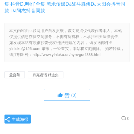
集
抖音DJ明仔全集
黑米传媒DJ战斗胜佛
DJ太阳会抖音同
款
DJ阿杰抖音同款
本文内容由互联网用户自发贡献，该文观点仅代表作者本人。本站
仅提供信息存储空间服务，不拥有所有权，不承担相关法律责任。
如发现本站有涉嫌抄袭侵权/违法违规的内容， 请发送邮件至
yinleku@126.com 举报，一经查实，本站将立刻删除。 如若转载，
请注明出处：http://www.yinleku.cn/hynvgs/4388.html
孟庭苇
月亮说话 精选集
赞
(0)
0
生成海报