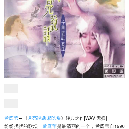
孟庭苇
 – 《
月亮说话 精选集
》经典之作[WAV 无损]
纷纷扰扰的歌坛，
孟庭苇
是最清丽的一个，孟庭苇自1990