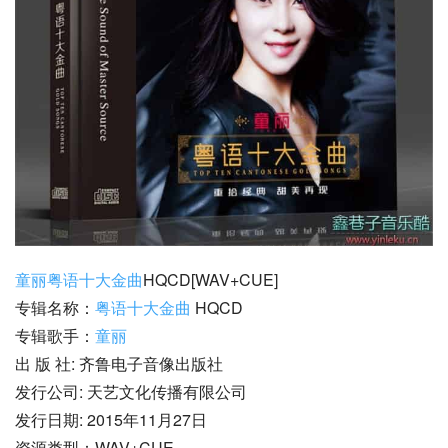
童丽
粤语十大金曲
HQCD[WAV+CUE]
专辑名称：
粤语十大金曲
 HQCD
专辑歌手：
童丽
出 版 社: 齐鲁电子音像出版社
发行公司: 天艺文化传播有限公司
发行日期: 2015年11月27日
资源类型：WAV+CUE