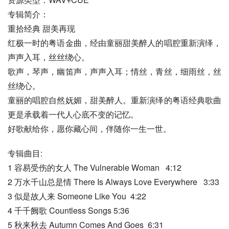
专辑简介：
重拾经典 甜美再现
红极一时的粤语金曲，经由童丽甜美醉人的唱腔重新演绎，
声声入耳，丝丝绕心。
歌声，琴声，幽笛声，声声入耳；情丝，青丝，细雨丝，丝
丝绕心。
童丽的唱腔自然妩媚，甜美醉人。重新演绎的粤语经典歌曲
更是承载着一代人心底不变的记忆。
好歌献给你，愿你藏心间，伴随你一生一世。
专辑曲目:
1 容易受伤的女人 The Vulnerable Woman   4:12
2 万水千山总是情 There Is Always Love Everywhere   3:33
3 似是故人来 Someone Like You  4:22
4 千千阙歌 Countless Songs 5:36
5 秋来秋去 Autumn Comes And Goes  6:31