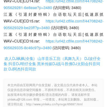
WAV+CUE]CD14.rar: 
https://url42.ctfile.com/f/44708242-
905629281-6e8eae?p=3480
 (访问密码: 3480)
江蕙《引退封麥特輯》台语歌坛天后[低速原抓
WAV+CUE]CD15.rar: 
https://url42.ctfile.com/f/44708242-
905629329-be23ff?p=3480
 (访问密码: 3480)
江蕙《引退封麥特輯》台语歌坛天后[低速原抓
WAV+CUE]CD16.rar: 
https://url42.ctfile.com/f/44708242-
905629335-8c46c9?p=3480
 (访问密码: 3480)
农人DJ枫枫(全集)
山羊音乐工坊（凤舞九天）
DJ波仔全
集
抖音DJ明仔全集
黑米传媒DJ战斗胜佛
DJ太阳会抖音同
款
DJ阿杰抖音同款
本文内容由互联网用户自发贡献，该文观点仅代表作者本人。本站
仅提供信息存储空间服务，不拥有所有权，不承担相关法律责任。
如发现本站有涉嫌抄袭侵权/违法违规的内容， 请发送邮件至
yinleku@126.com 举报，一经查实，本站将立刻删除。 如若转载，
请注明出处：http://www.yinleku.cn/hynvgs/65697.html