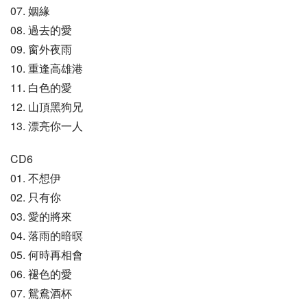
07. 姻緣
08. 過去的愛
09. 窗外夜雨
10. 重逢高雄港
11. 白色的愛
12. 山頂黑狗兄
13. 漂亮你一人
CD6
01. 不想伊
02. 只有你
03. 愛的將來
04. 落雨的暗暝
05. 何時再相會
06. 褪色的愛
07. 鴛鴦酒杯