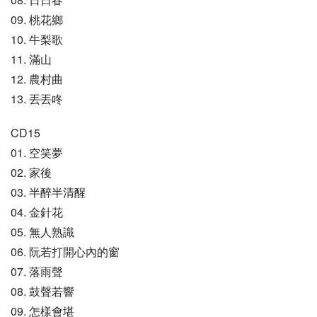
09. 桃花鄉
10. 牛梨歌
11. 滿山
12. 農村曲
13. 丟丟咚
CD15
01. 空笑夢
02. 家後
03. 半醉半清醒
04. 金針花
05. 無人熟識
06. 阮若打開心內的窗
07. 落雨聲
08. 鼓聲若響
09. 怎樣會堪