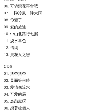
06. 可憐戀花再會吧
07. 一陣冷風一陣大雨
08. 你變了
09. 愛的旅途
10. 中山北路行七擺
11. 淡水暮色
12. 情網
13. 賣花女之戀
CD5
01. 無奈無奈
02. 見面等何時
03. 愛情像流水
04. 可愛的馬
05. 哀愁寂暝
06. 想著彼個人