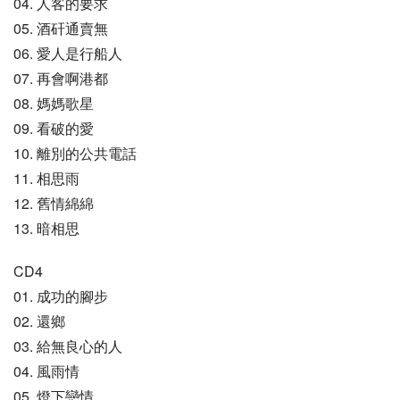
04. 人客的要求
05. 酒矸通賣無
06. 愛人是行船人
07. 再會啊港都
08. 媽媽歌星
09. 看破的愛
10. 離別的公共電話
11. 相思雨
12. 舊情綿綿
13. 暗相思
CD4
01. 成功的腳步
02. 還鄉
03. 給無良心的人
04. 風雨情
05. 燈下戀情