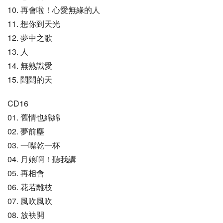
10. 再會啦！心愛無緣的人
11. 想你到天光
12. 夢中之歌
13. 人
14. 無熟識愛
15. 闊闊的天
CD16
01. 舊情也綿綿
02. 夢前塵
03. 一嘴乾一杯
04. 月娘啊！聽我講
05. 再相會
06. 花若離枝
07. 風吹風吹
08. 放袂開