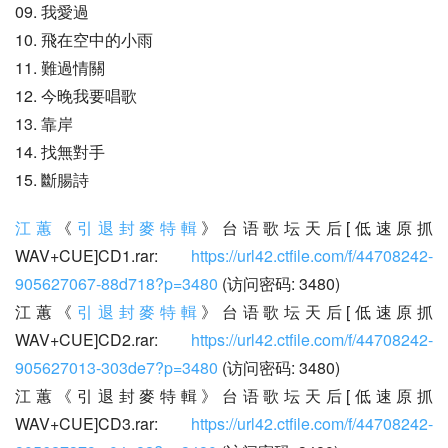
09. 我愛過
10. 飛在空中的小雨
11. 難過情關
12. 今晚我要唱歌
13. 靠岸
14. 找無對手
15. 斷腸詩
江蕙
《
引退封麥特輯
》台语歌坛天后[低速原抓
WAV+CUE]CD1.rar: 
https://url42.ctfile.com/f/44708242-
905627067-88d718?p=3480
 (访问密码: 3480)
江蕙《
引退封麥特輯
》台语歌坛天后[低速原抓
WAV+CUE]CD2.rar: 
https://url42.ctfile.com/f/44708242-
905627013-303de7?p=3480
 (访问密码: 3480)
江蕙《引退封麥特輯》台语歌坛天后[低速原抓
WAV+CUE]CD3.rar: 
https://url42.ctfile.com/f/44708242-