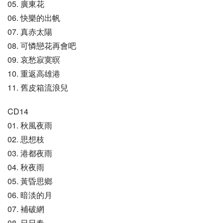
05. 廣東花
06. 快樂的出帆
07. 真赤太陽
08. 可憐戀花再會吧
09. 哀愁寂寞暝
10. 重返高雄港
11. 舊皮箱流浪兒
CD14
01. 秋風夜雨
02. 思想枝
03. 港都夜雨
04. 秋夜雨
05. 黃昏思鄉
06. 暗淡的月
07. 補破網
08. 日日春