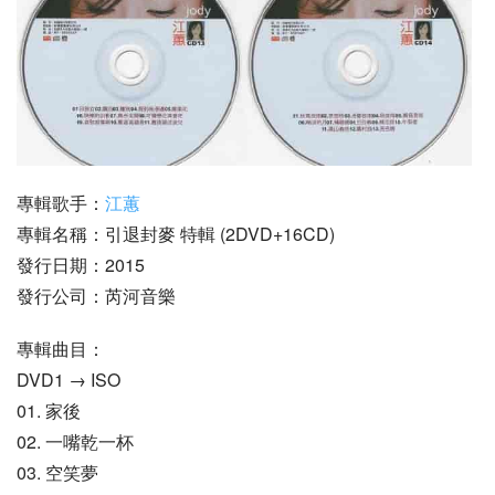
專輯歌手：
江蕙
專輯名稱：引退封麥 特輯 (2DVD+16CD)
發行日期：2015
發行公司：芮河音樂
專輯曲目：
DVD1 → ISO
01. 家後
02. 一嘴乾一杯
03. 空笑夢