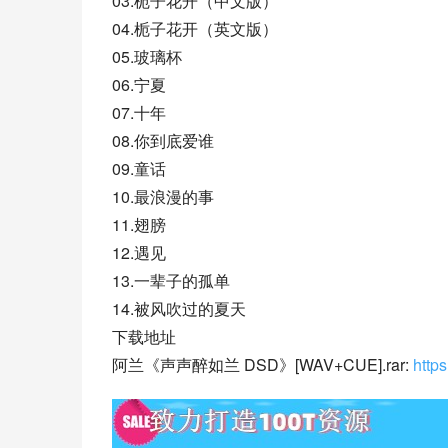
03.栀子花开（中文版）
04.栀子花开（英文版）
05.玻璃杯
06.宁夏
07.十年
08.你到底爱谁
09.童话
10.最浪漫的事
11.翅膀
12.遇见
13.一辈子的孤单
14.被风吹过的夏天
下载地址
阿兰《声声醉如兰 DSD》[WAV+CUE].rar: 
http