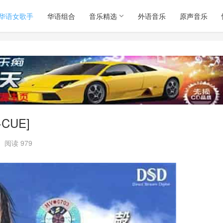
华语女歌手
华语组合
音乐精选
外语音乐
原声音乐
CUE]
阅读 979