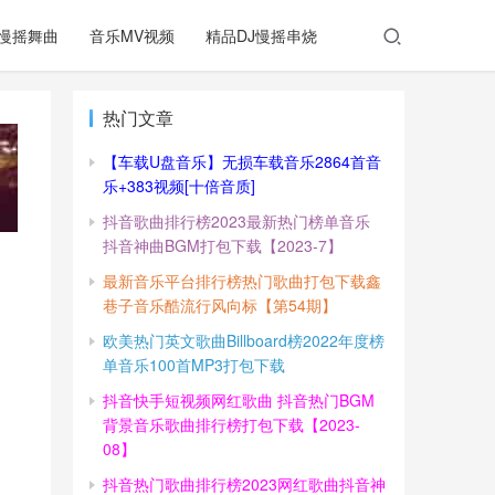
慢摇舞曲
音乐MV视频
精品DJ慢摇串烧
热门文章
【车载U盘音乐】无损车载音乐2864首音
乐+383视频[十倍音质]
抖音歌曲排行榜2023最新热门榜单音乐
抖音神曲BGM打包下载【2023-7】
最新音乐平台排行榜热门歌曲打包下载鑫
巷子音乐酷流行风向标【第54期】
欧美热门英文歌曲Billboard榜2022年度榜
单音乐100首MP3打包下载
抖音快手短视频网红歌曲 抖音热门BGM
背景音乐歌曲排行榜打包下载【2023-
08】
抖音热门歌曲排行榜2023网红歌曲抖音神