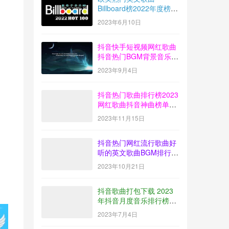
Billboard榜2022年度榜单
音乐100首MP3打包下载
2023年6月10日
抖音快手短视频网红歌曲
抖音热门BGM背景音乐歌
曲排行榜打包下载
2023年9月4日
【2023-08】
抖音热门歌曲排行榜2023
网红歌曲抖音神曲榜单音
乐打包下载【2023-10】
2023年11月15日
抖音热门网红流行歌曲好
听的英文歌曲BGM排行榜
下载【2023-09】
2023年10月21日
抖音歌曲打包下载 2023
年抖音月度音乐排行榜榜
单放送【2023-06】
2023年7月4日