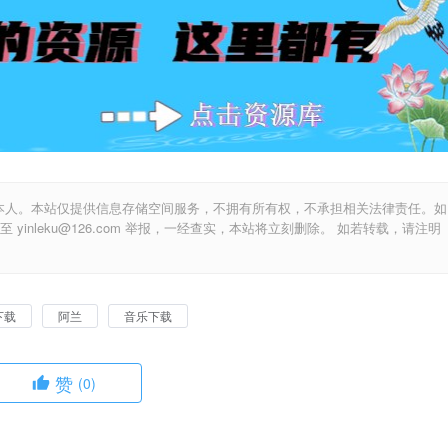
本人。本站仅提供信息存储空间服务，不拥有所有权，不承担相关法律责任。如
inleku@126.com 举报，一经查实，本站将立刻删除。 如若转载，请注明
下载
阿兰
音乐下载
赞
(0)