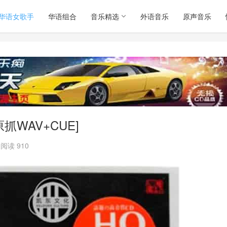
华语女歌手
华语组合
音乐精选
外语音乐
原声音乐
抓WAV+CUE]
阅读 910