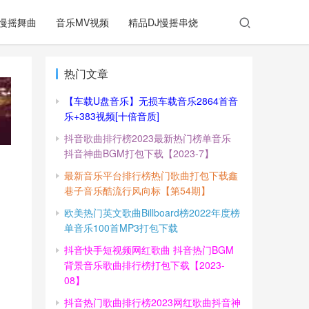
慢摇舞曲
音乐MV视频
精品DJ慢摇串烧
热门文章
【车载U盘音乐】无损车载音乐2864首音
乐+383视频[十倍音质]
抖音歌曲排行榜2023最新热门榜单音乐
抖音神曲BGM打包下载【2023-7】
最新音乐平台排行榜热门歌曲打包下载鑫
巷子音乐酷流行风向标【第54期】
欧美热门英文歌曲Billboard榜2022年度榜
单音乐100首MP3打包下载
抖音快手短视频网红歌曲 抖音热门BGM
背景音乐歌曲排行榜打包下载【2023-
08】
抖音热门歌曲排行榜2023网红歌曲抖音神