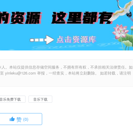
本人。本站仅提供信息存储空间服务，不拥有所有权，不承担相关法律责任。如
inleku@126.com 举报，一经查实，本站将立刻删除。 如若转载，请注明
音乐免费下载
音乐下载
赞
(0)