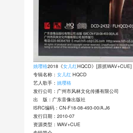
姚璎格
2018《
女儿红
HQCD》[原抓WAV+CUE]
专辑名称：
女儿红
 HQCD
艺人歌手：
姚璎格
发行公司：广州市风林文化传播有限公司
出    版：广东音像出版社
ISRC编码：CN-F18-08-493-00/A.J6
发行日期：2010-07
资源类型：WAV+CUE
专辑简介