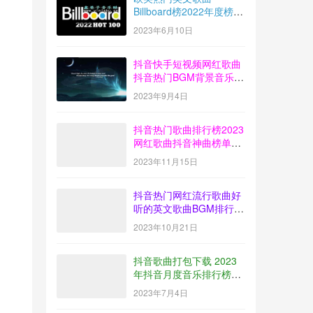
Billboard榜2022年度榜单
音乐100首MP3打包下载
2023年6月10日
抖音快手短视频网红歌曲
抖音热门BGM背景音乐歌
曲排行榜打包下载
2023年9月4日
【2023-08】
抖音热门歌曲排行榜2023
网红歌曲抖音神曲榜单音
乐打包下载【2023-10】
2023年11月15日
抖音热门网红流行歌曲好
听的英文歌曲BGM排行榜
下载【2023-09】
2023年10月21日
抖音歌曲打包下载 2023
年抖音月度音乐排行榜榜
单放送【2023-06】
2023年7月4日