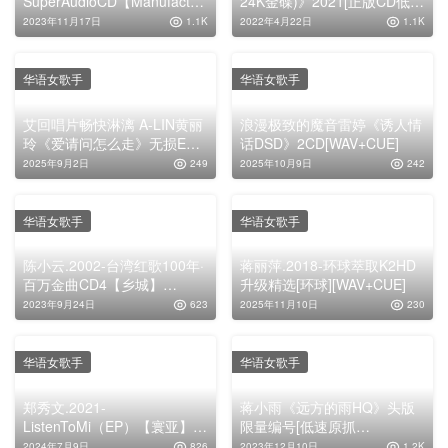
SuperAudioCD【Manufactur
24K金碟)》2021[正版CD低速
edinJapan】[WAV+CUE]
原抓WAV分轨]
2023年11月17日
1.1K
2022年4月22日
1.1K
华语女歌手
华语女歌手
艾回唱片畅快淋漓 A-LIN黄丽
浪漫极致的魔音雷婷《诱人情
玲《爱请问怎么走》无损EP
话DSD》2CD[WAV+CUE]
专辑下载
2025年9月2日
249
2025年10月9日
242
华语女歌手
华语女歌手
陈小云.2002-台湾红歌100年·
蒋丽萍.2018-环球萃取K2HD
百万金曲CD4【乡城】
升级精选[环球][WAV+CUE]
【WAV+CUE】
2023年9月24日
623
2025年11月10日
230
华语女歌手
华语女歌手
郑秀文.2021-
蒋小雨《远方的雨HQ》头版
ListenToMi（EP）【寰亚】
限量编号[低速原抓
【FLAC分轨】
WAV+CUE]
2024年7月9日
826
2023年12月10日
1.2K