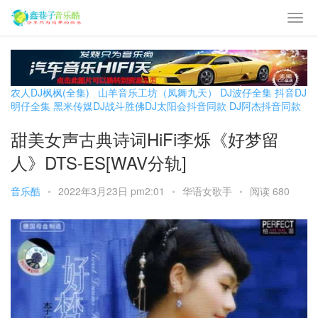
农人DJ枫枫(全集)
山羊音乐工坊（凤舞九天）
DJ波仔全集
抖音DJ
明仔全集
黑米传媒DJ战斗胜佛
DJ太阳会抖音同款
DJ阿杰抖音同款
甜美女声古典诗词HiFi李烁《好梦留
人》DTS-ES[WAV分轨]
音乐酷
•
2022年3月23日 pm2:01
•
华语女歌手
•
阅读 680