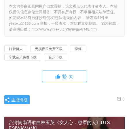
本文内容由互联网用户自发贡献，该文观点仅代表作者本人。本站
仅提供信息存储空间服务，不拥有所有权，不承担相关法律责任。
如发现本站有涉嫌抄袭侵权/违法违规的内容， 请发送邮件至
yinleku@126.com 举报，一经查实，本站将立刻删除。 如若转载，
请注明出处：http://www.yinleku.cn/hynvgs/8148.html
好梦留人
无损音乐免费下载
李烁
车载音乐免费下载
音乐下载
赞
(0)
0
生成海报
台湾闽南语歌曲林玉英《女人心．想厝的人》DTS-
ES[WAV分轨]