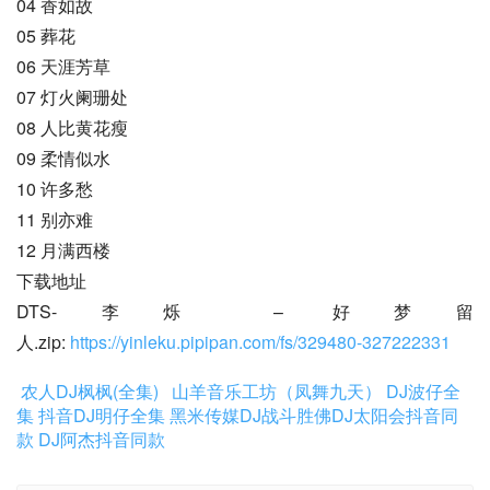
04 香如故
05 葬花
06 天涯芳草
07 灯火阑珊处
08 人比黄花瘦
09 柔情似水
10 许多愁
11 别亦难
12 月满西楼
下载地址
DTS-李烁 – 好梦留
人.zip: 
https://yinleku.pipipan.com/fs/329480-327222331
农人DJ枫枫(全集)
山羊音乐工坊（凤舞九天）
DJ波仔全
集
抖音DJ明仔全集
黑米传媒DJ战斗胜佛
DJ太阳会抖音同
款
DJ阿杰抖音同款