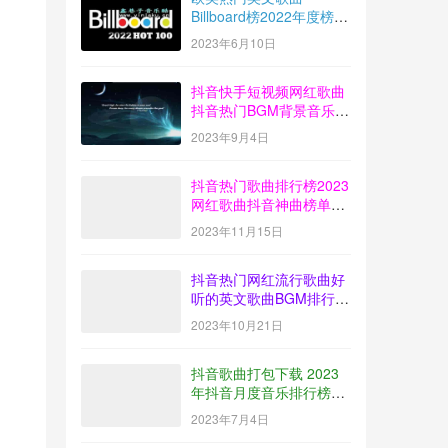
Billboard榜2022年度榜单
音乐100首MP3打包下载
2023年6月10日
抖音快手短视频网红歌曲
抖音热门BGM背景音乐歌
曲排行榜打包下载
2023年9月4日
【2023-08】
抖音热门歌曲排行榜2023
网红歌曲抖音神曲榜单音
乐打包下载【2023-10】
2023年11月15日
抖音热门网红流行歌曲好
听的英文歌曲BGM排行榜
下载【2023-09】
2023年10月21日
抖音歌曲打包下载 2023
年抖音月度音乐排行榜榜
单放送【2023-06】
2023年7月4日