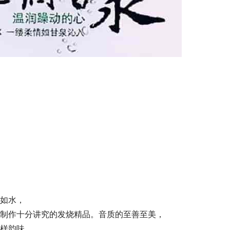
如水，
制作十分讲究的发烧精品。音质的至善至美，
样韵味。