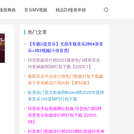
慢摇舞曲
音乐MV视频
精品DJ慢摇串烧
热门文章
【车载U盘音乐】无损车载音乐2864首音
乐+383视频[十倍音质]
抖音歌曲排行榜2023最新热门榜单音乐
抖音神曲BGM打包下载【2023-7】
最新音乐平台排行榜热门歌曲打包下载鑫
巷子音乐酷流行风向标【第54期】
欧美热门英文歌曲Billboard榜2022年度榜
单音乐100首MP3打包下载
抖音快手短视频网红歌曲 抖音热门BGM
背景音乐歌曲排行榜打包下载【2023-
08】
抖音热门歌曲排行榜2023网红歌曲抖音神