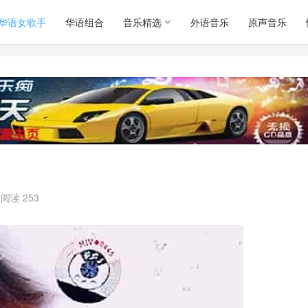
华语女歌手
华语组合
音乐精选
外语音乐
原声音乐
阅读 253