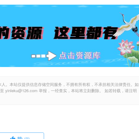
本人。本站仅提供信息存储空间服务，不拥有所有权，不承担相关法律责任。如
inleku@126.com 举报，一经查实，本站将立刻删除。 如若转载，请注明
赞
(0)