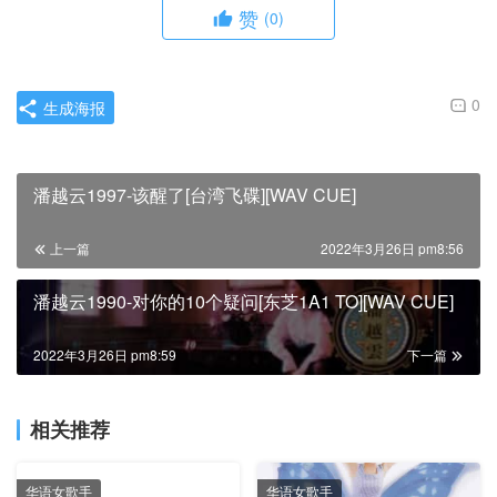
赞
(0)
0
生成海报
潘越云1997-该醒了[台湾飞碟][WAV CUE]
上一篇
2022年3月26日 pm8:56
潘越云1990-对你的10个疑问[东芝1A1 TO][WAV CUE]
2022年3月26日 pm8:59
下一篇
相关推荐
华语女歌手
华语女歌手