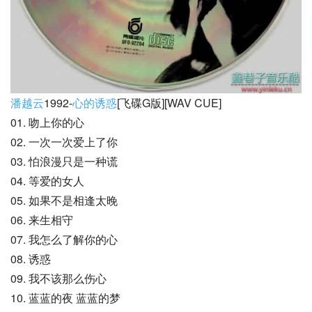
潘越云
1992-
心的诱惑
[飞碟G版][WAV CUE]
01. 吻上你的心
02. 一次一次爱上了你
03. 怕浪漫只是一种谎
04. 等爱的女人
05. 如果不是相逢太晚
06. 来生相守
07. 我怎么了解你的心
08. 诱惑
09. 我不该那么伤心
10. 蓝蓝的夜 蓝蓝的梦