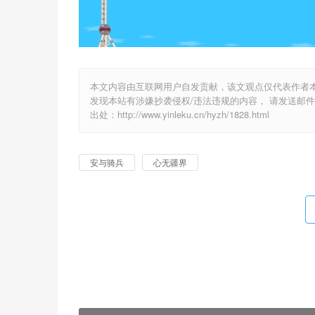
本文内容由互联网用户自发贡献，该文观点仅代表作者
发现本站有涉嫌抄袭侵权/违法违规的内容， 请发送邮件至 y
出处：http://www.yinleku.cn/hyzh/1828.html
安与骑兵
心无疆界