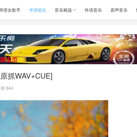
华语女歌手
华语组合
音乐精选
外语音乐
原声音乐
抓WAV+CUE]
读 844