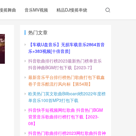
慢摇舞曲
音乐MV视频
精品DJ慢摇串烧
热门文章
【车载U盘音乐】无损车载音乐2864首音
乐+383视频[十倍音质]
抖音歌曲排行榜2023最新热门榜单音乐
抖音神曲BGM打包下载【2023-7】
最新音乐平台排行榜热门歌曲打包下载鑫
巷子音乐酷流行风向标【第54期】
欧美热门英文歌曲Billboard榜2022年度榜
单音乐100首MP3打包下载
抖音快手短视频网红歌曲 抖音热门BGM
背景音乐歌曲排行榜打包下载【2023-
08】
抖音热门歌曲排行榜2023网红歌曲抖音神