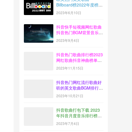
Billboard榜2022年度榜单
音乐100首MP3打包下载
2023年6月10日
抖音快手短视频网红歌曲
抖音热门BGM背景音乐歌
曲排行榜打包下载
2023年9月4日
【2023-08】
抖音热门歌曲排行榜2023
网红歌曲抖音神曲榜单音
乐打包下载【2023-10】
2023年11月15日
抖音热门网红流行歌曲好
听的英文歌曲BGM排行榜
下载【2023-09】
2023年10月21日
抖音歌曲打包下载 2023
年抖音月度音乐排行榜榜
单放送【2023-06】
2023年7月4日