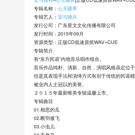
专辑名称：
心无疆界
专辑艺人：
安与骑兵
发行公司：广东星文文化传播有限公司
发行时间：2015年09月
资源类型：正版CD低速原抓WAV+CUE
专辑简介
有“东方民谣”内地音乐唱作组合。
音乐作品纯朴、清新、自然，演唱风格虽定位于
但是其表现手法和演绎方式有别于传统的民谣模
被业内人士冠以的美誉。
２０１５年最新唯美专辑温馨上市。
专辑曲目
01.相思的瓜
02.断羽傲飞
03.小虫儿
04.五色鸟