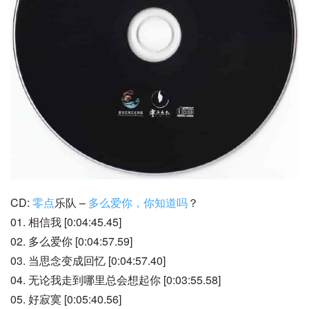
CD: 
零点
乐队 – 
多么爱你，你知道吗
？
01. 相信我 [0:04:45.45]
02. 多么爱你 [0:04:57.59]
03. 当思念变成回忆 [0:04:57.40]
04. 无论我走到哪里总会想起你 [0:03:55.58]
05. 好寂寞 [0:05:40.56]