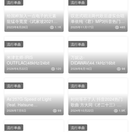
流行单曲
流行单曲
给国粹加入一点电子的元素
叹息式唱法两代歌后虚实合唱
龍猛寺寬度《武家坡2021》
单依纯《君》MP3抖音热门歌
原版MP3下载
曲
2023年8月28日
1.1K
2025年11月17日
485
流行单曲
流行单曲
米津玄师-IRIS
万妮达-
OUTFLAC|48kHz/24bit
DIDAWAV|44.1kHz/16bit
2026年6月22日
120
2026年6月16日
98
流行单曲
流行单曲
As’257G-Speed of Light
时间等不了人 抖音2024热门
(feat. Hatsune
歌曲 方大同《才二十三》
Miku)FLAC|44.1kHz/16bit
MP3下载
2026年7月5日
69
2024年10月22日
1.9K
流行单曲
流行单曲