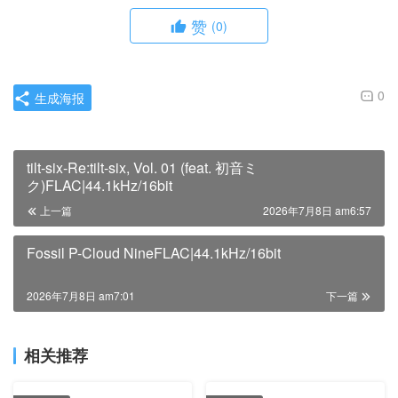
赞
(0)
0
生成海报
tilt-six-Re:tilt-six, Vol. 01 (feat. 初音ミ
ク)FLAC|44.1kHz/16bit
上一篇
2026年7月8日 am6:57
Fossil P-Cloud NineFLAC|44.1kHz/16bit
2026年7月8日 am7:01
下一篇
相关推荐