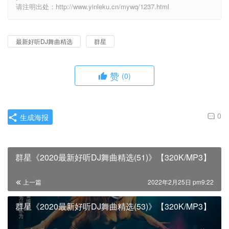
请注明出处：http://www.yinleku.cn/mywq/1237.html
最新好听DJ舞曲精选
群星
赞
(0)
0
生成海报
群星《2020最新好听DJ舞曲精选(51)》【320K/MP3】
上一篇
2022年2月25日 pm9:22
群星《2020最新好听DJ舞曲精选(53)》【320K/MP3】