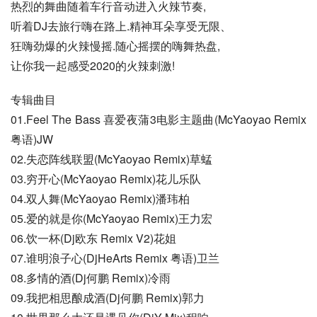
热烈的舞曲随着车行音动进入火辣节奏,
听着DJ去旅行嗨在路上.精神耳朵享受无限、
狂嗨劲爆的火辣慢摇.随心摇摆的嗨舞热盘,
让你我一起感受2020的火辣刺激!
专辑曲目
01.Feel The Bass 喜爱夜蒲3电影主题曲(McYaoyao Remix
粤语)JW
02.失恋阵线联盟(McYaoyao Remix)草蜢
03.穷开心(McYaoyao Remix)花儿乐队
04.双人舞(McYaoyao Remix)潘玮柏
05.爱的就是你(McYaoyao Remix)王力宏
06.饮一杯(Dj欧东 Remix V2)花姐
07.谁明浪子心(DjHeArts Remix 粤语)卫兰
08.多情的酒(Dj何鹏 Remix)冷雨
09.我把相思酿成酒(Dj何鹏 Remix)郭力