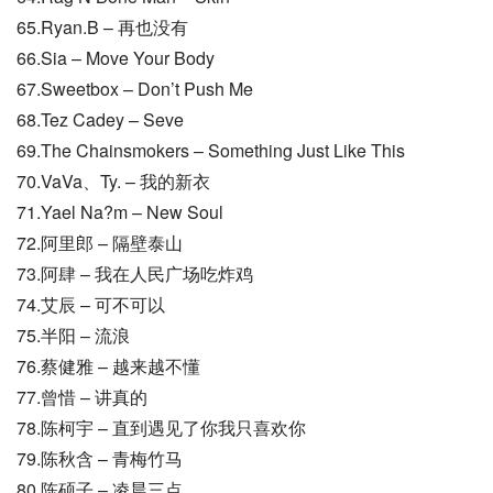
65.Ryan.B – 再也没有
66.Sia – Move Your Body
67.Sweetbox – Don’t Push Me
68.Tez Cadey – Seve
69.The Chainsmokers – Something Just Like This
70.VaVa、Ty. – 我的新衣
71.Yael Na?m – New Soul
72.阿里郎 – 隔壁泰山
73.阿肆 – 我在人民广场吃炸鸡
74.艾辰 – 可不可以
75.半阳 – 流浪
76.蔡健雅 – 越来越不懂
77.曾惜 – 讲真的
78.陈柯宇 – 直到遇见了你我只喜欢你
79.陈秋含 – 青梅竹马
80.陈硕子 – 凌晨三点