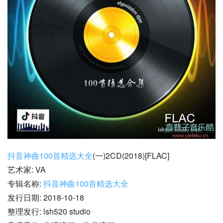
抖音神曲100首精选大全
(一)2CD(2018)[FLAC]
艺术家: VA
专辑名称: 
抖音神曲100首精选大全
发行日期: 2018-10-18
整理发行: lsh520 studio