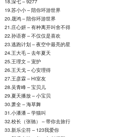
18.深七 – 9277
19.苏小小 – 陪你环游世界
20.晟鸿 – 陪你环游世界
21.庄心妍 – 有种离开叫舍不得
22.孙语赛 – 不仅仅是喜欢
23.逃跑计划 – 夜空中最亮的星
24.王大毛 – 去年夏天
25.王理文 – 宠护
26.王天戈 – 心安理得
27.王彦霖 – Hi室友
28.吴青峰 – 宝贝儿
29.夏天播放 – 小宝贝
30.萧全 – 海草舞
31.小潘潘 – 学猫叫
32.校长（张驰） – 带你去旅行
33.新乐尘符 – 123我爱你