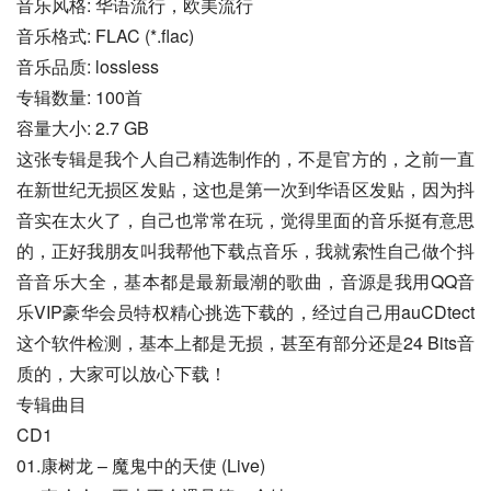
音乐风格: 华语流行，欧美流行
音乐格式: FLAC (*.flac)
音乐品质: lossless
专辑数量: 100首
容量大小: 2.7 GB
这张专辑是我个人自己精选制作的，不是官方的，之前一直
在新世纪无损区发贴，这也是第一次到华语区发贴，因为抖
音实在太火了，自己也常常在玩，觉得里面的音乐挺有意思
的，正好我朋友叫我帮他下载点音乐，我就索性自己做个抖
音音乐大全，基本都是最新最潮的歌曲，音源是我用QQ音
乐VIP豪华会员特权精心挑选下载的，经过自己用auCDtect
这个软件检测，基本上都是无损，甚至有部分还是24 Bits音
质的，大家可以放心下载！
专辑曲目
CD1
01.康树龙 – 魔鬼中的天使 (Live)