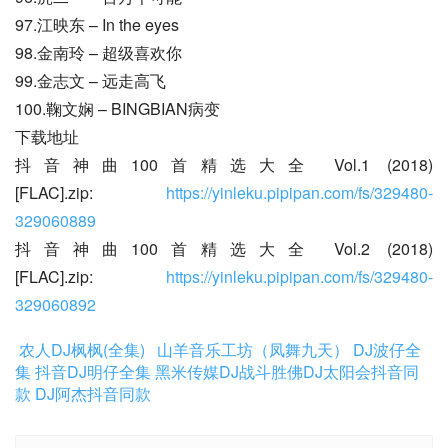
97.江映东 – In the eyes
98.金南玲 – 超级喜欢你
99.金志文 – 远走高飞
100.鞠文娴 – BINGBIAN病变
下载地址
抖音神曲100首精选大全 Vol.1 (2018)
[FLAC].zip: 
https://yinleku.pipipan.com/fs/329480-
329060889
抖音神曲100首精选大全 Vol.2 (2018)
[FLAC].zip: 
https://yinleku.pipipan.com/fs/329480-
329060892
农人DJ枫枫(全集)
山羊音乐工坊（凤舞九天）
DJ波仔全
集
抖音DJ明仔全集
黑米传媒DJ战斗胜佛
DJ太阳会抖音同
款
DJ阿杰抖音同款