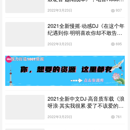
慢摇串烧车载嗨碟！
2022年3月23日
937
2021全新慢摇·动感DJ《在这个年
纪遇到你·明明喜欢你却不敢告诉
你》，车载舞曲串烧大碟！
2022年3月23日
695
2021全新中文DJ·高音质车载《浪
呀浪·其实我很累·爱了不该爱的
人》，高清舞曲串烧大碟！
2022年3月23日
761