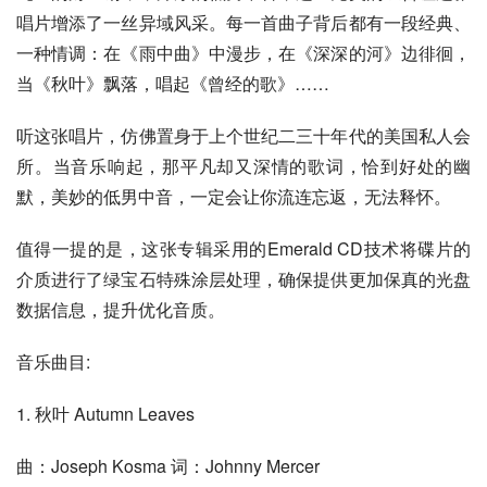
唱片增添了一丝异域风采。每一首曲子背后都有一段经典、
一种情调：在《雨中曲》中漫步，在《深深的河》边徘徊，
当《秋叶》飘落，唱起《曾经的歌》……
听这张唱片，仿佛置身于上个世纪二三十年代的美国私人会
所。当音乐响起，那平凡却又深情的歌词，恰到好处的幽
默，美妙的低男中音，一定会让你流连忘返，无法释怀。
值得一提的是，这张专辑采用的Emerald CD技术将碟片的
介质进行了绿宝石特殊涂层处理，确保提供更加保真的光盘
数据信息，提升优化音质。
音乐曲目:
1. 秋叶 Autumn Leaves
曲：Joseph Kosma 词：Johnny Mercer