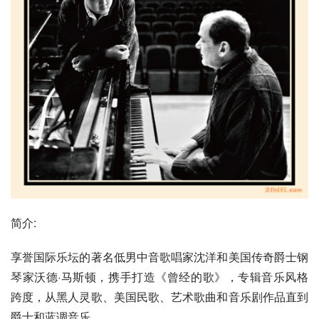
简介:
享誉国际乐坛的著名低男中音歌唱家沈洋和美国传奇爵士钢
琴家沃德·马斯顿，携手打造《曾经的歌》，专辑音乐风格
跨度，从黑人灵歌、美国民歌、艺术歌曲和音乐剧作品直到
爵士和蓝调音乐。