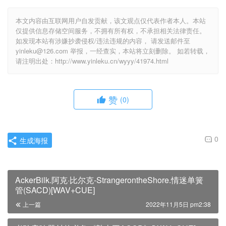
本文内容由互联网用户自发贡献，该文观点仅代表作者本人。本站
仅提供信息存储空间服务，不拥有所有权，不承担相关法律责任。
如发现本站有涉嫌抄袭侵权/违法违规的内容， 请发送邮件至
yinleku@126.com 举报，一经查实，本站将立刻删除。 如若转载，
请注明出处：http://www.yinleku.cn/wyyy/41974.html
赞
(0)
0
生成海报
AckerBilk.阿克·比尔克-StrangerontheShore.情迷单簧
管(SACD)[WAV+CUE]
上一篇
2022年11月5日 pm2:38