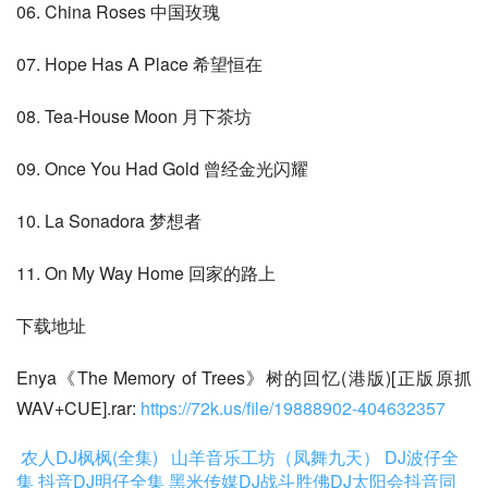
06. China Roses 中国玫瑰
07. Hope Has A Place 希望恒在
08. Tea-House Moon 月下茶坊
09. Once You Had Gold 曾经金光闪耀
10. La Sonadora 梦想者
11. On My Way Home 回家的路上
下载地址
Enya《The Memory of Trees》树的回忆(港版)[正版原抓
WAV+CUE].rar: 
https://72k.us/file/19888902-404632357
农人DJ枫枫(全集)
山羊音乐工坊（凤舞九天）
DJ波仔全
集
抖音DJ明仔全集
黑米传媒DJ战斗胜佛
DJ太阳会抖音同