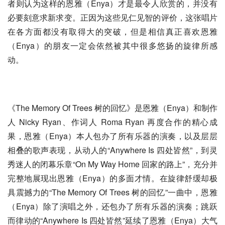
者则认为这样的恩雅（Enya）才是最令人欣赏的，并没有
必要刻意求新求变。正因为这些见仁见智的评价，这张唱片
在各方面都没有取得大的突破，但是相信真正喜欢恩雅
（Enya）的朋友一定会依然被其中很多悠扬的旋律所感
动。
《The Memory Of Trees 树的回忆》是恩雅（Enya）和制作
人 Nicky Ryan、作词人 Roma Ryan 再度合作的精心成
果，恩雅（Enya）本人包办了所有乐器的演奏，以及层层
相叠的歌声表现，从动人的“Anywhere Is 四处皆然”，到灵
秀迷人的闭幕乐章“On My Way Home 回家的路上”，充分并
完整地展现出恩雅（Enya）的多面才情。在旋律舒缓却极
具震撼力的“The Memory Of Trees 树的回忆”一曲中，恩雅
（Enya）除了演唱之外，还包办了所有乐器的演奏；跳跃
而律动的“Anywhere Is 四处皆然”延续了恩雅（Enya）大气