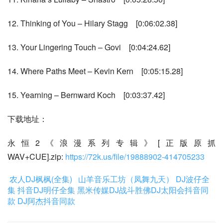
12. Thinking of You – Hilary Stagg    [0:06:02.38]
13. Your Lingering Touch – Govi    [0:04:24.62]
14. Where Paths Meet – Kevin Kern    [0:05:15.28]
15. Yearning – Bernward Koch    [0:03:37.42]
下载地址：
永恒2《浪漫系列专辑》[正版原抓
WAV+CUE].zip: 
https://72k.us/file/19888902-414705233
农人DJ枫枫(全集)
山羊音乐工坊（凤舞九天）
DJ波仔全
集
抖音DJ明仔全集
黑米传媒DJ战斗胜佛
DJ太阳会抖音同
款
DJ阿杰抖音同款