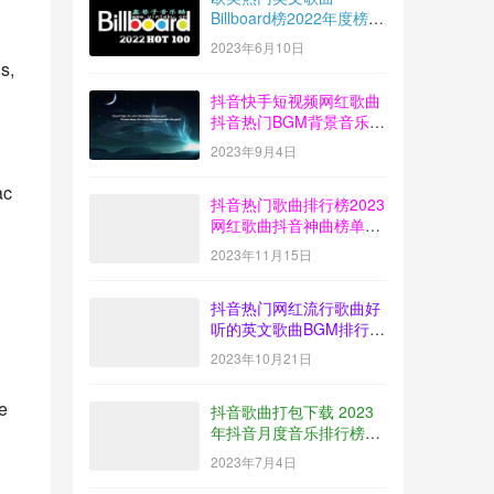
Billboard榜2022年度榜单
音乐100首MP3打包下载
2023年6月10日
, 
抖音快手短视频网红歌曲
抖音热门BGM背景音乐歌
曲排行榜打包下载
2023年9月4日
【2023-08】
ac
抖音热门歌曲排行榜2023
网红歌曲抖音神曲榜单音
乐打包下载【2023-10】
2023年11月15日
抖音热门网红流行歌曲好
听的英文歌曲BGM排行榜
下载【2023-09】
2023年10月21日
e 
抖音歌曲打包下载 2023
年抖音月度音乐排行榜榜
单放送【2023-06】
2023年7月4日