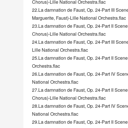
Chorus)-Lille National Orchestra.flac
22.La damnation de Faust, Op. 24-Part III Scene 
Marguerite, Faust)-Lille National Orchestra.flac
23.La damnation de Faust, Op. 24-Part II Scen
Chorus)-Lille National Orchestra.flac
24.La damnation de Faust, Op. 24-Part III Scen
Lille National Orchestra.flac
25.La damnation de Faust, Op. 24-Part II Scene 
Orchestra.flac
26.La damnation de Faust, Op. 24-Part IV Scene
National Orchestra.flac
27.La damnation de Faust, Op. 24-Part II Scene
Chorus)-Lille National Orchestra.flac
28.La damnation de Faust, Op. 24-Part IV Scene 
National Orchestra.flac
29.La damnation de Faust, Op. 24-Part II Scene 