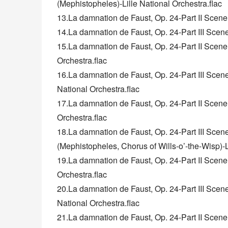
(Mephistopheles)-Lille National Orchestra.flac
13.La damnation de Faust, Op. 24-Part II Scene 
14.La damnation de Faust, Op. 24-Part III Scene 
15.La damnation de Faust, Op. 24-Part II Scene 
Orchestra.flac
16.La damnation de Faust, Op. 24-Part III Scene
National Orchestra.flac
17.La damnation de Faust, Op. 24-Part II Scene 
Orchestra.flac
18.La damnation de Faust, Op. 24-Part III Scen
(Mephistopheles, Chorus of Wills-o’-the-Wisp)-L
19.La damnation de Faust, Op. 24-Part II Scene 6
Orchestra.flac
20.La damnation de Faust, Op. 24-Part III Scene 
National Orchestra.flac
21.La damnation de Faust, Op. 24-Part II Scene 