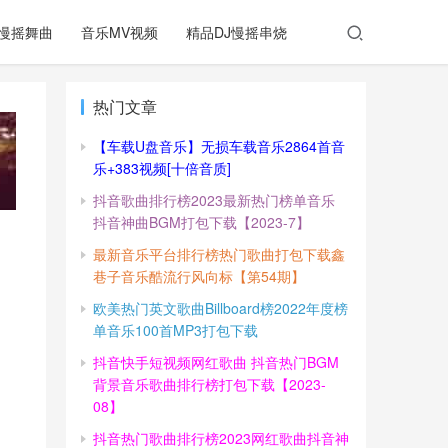
慢摇舞曲
音乐MV视频
精品DJ慢摇串烧
热门文章
【车载U盘音乐】无损车载音乐2864首音
乐+383视频[十倍音质]
抖音歌曲排行榜2023最新热门榜单音乐
抖音神曲BGM打包下载【2023-7】
最新音乐平台排行榜热门歌曲打包下载鑫
巷子音乐酷流行风向标【第54期】
欧美热门英文歌曲Billboard榜2022年度榜
单音乐100首MP3打包下载
抖音快手短视频网红歌曲 抖音热门BGM
背景音乐歌曲排行榜打包下载【2023-
08】
抖音热门歌曲排行榜2023网红歌曲抖音神