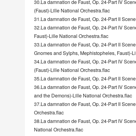
30.La damnation de Faust, Op. 24-Part IV Scene
(Faust)-Lille National Orchestra.flac
31.La damnation de Faust, Op. 24-Part II Scene 
32.La damnation de Faust, Op. 24-Part IV Scene
Faust)-Lille National Orchestra.flac
33.La damnation de Faust, Op. 24-Part II Scene 
Gnomes and Sylphs, Mephistopheles, Faust)-Lill
34.La damnation de Faust, Op. 24-Part IV Scene 
(Faust)-Lille National Orchestra.flac
35.La damnation de Faust, Op. 24-Part II Scene 
36.La damnation de Faust, Op. 24-Part IV Scen
and the Demons)-Lille National Orchestra.flac
37.La damnation de Faust, Op. 24-Part II Scene 7
Orchestra.flac
38.La damnation de Faust, Op. 24-Part IV Scene 1
National Orchestra.flac