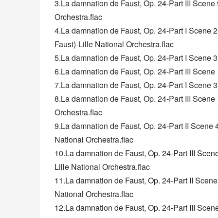
3.La damnation de Faust, Op. 24-Part III Scene 9:
Orchestra.flac
4.La damnation de Faust, Op. 24-Part I Scene 2:
Faust)-Lille National Orchestra.flac
5.La damnation de Faust, Op. 24-Part I Scene 3: 
6.La damnation de Faust, Op. 24-Part III Scene 
7.La damnation de Faust, Op. 24-Part I Scene 3
8.La damnation de Faust, Op. 24-Part III Scene 11
Orchestra.flac
9.La damnation de Faust, Op. 24-Part II Scene 4:
National Orchestra.flac
10.La damnation de Faust, Op. 24-Part III Scene 
Lille National Orchestra.flac
11.La damnation de Faust, Op. 24-Part II Scene 4
National Orchestra.flac
12.La damnation de Faust, Op. 24-Part III Scene