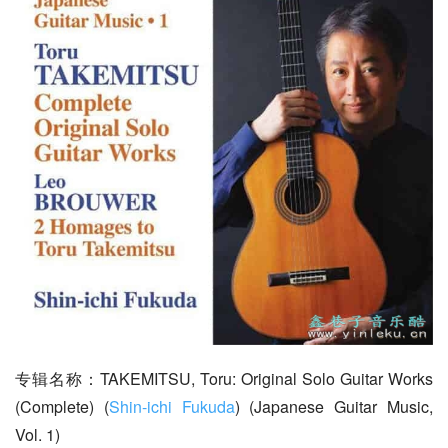
专辑名称：TAKEMITSU, Toru: Original Solo Guitar Works 
(Complete) (
Shin-ichi Fukuda
) (Japanese Guitar Music, 
Vol. 1)