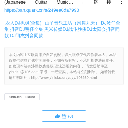
(Japanese Guitar Music…」链接：
https://pan.quark.cn/s/249ee6da7993
农人DJ枫枫(全集)
山羊音乐工坊（凤舞九天）
DJ波仔全
集
抖音DJ明仔全集
黑米传媒DJ战斗胜佛
DJ太阳会抖音同
款
DJ阿杰抖音同款
本文内容由互联网用户自发贡献，该文观点仅代表作者本人。本站
仅提供信息存储空间服务，不拥有所有权，不承担相关法律责任。
如发现本站有涉嫌抄袭侵权/违法违规的内容， 请发送邮件至
yinleku@126.com 举报，一经查实，本站将立刻删除。 如若转载，
请注明出处：http://www.yinleku.cn/ysyy/103630.html
Shin-ichi Fukuda
赞
(0)