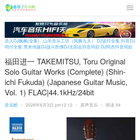
农人DJ枫枫(全集)
山羊音乐工坊（凤舞九天）
DJ波仔全集
抖音DJ
明仔全集
黑米传媒DJ战斗胜佛
DJ太阳会抖音同款
DJ阿杰抖音同款
福田进一 TAKEMITSU, Toru Original
Solo Guitar Works (Complete) (Shin-
ichi Fukuda) (Japanese Guitar Music,
Vol. 1) FLAC|44.1kHz/24bit
音乐酷
•
2026年6月3日 pm12:12
•
原声音乐
•
阅读 94