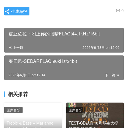
0
生成海报
皮亚佐拉：闭上你的眼睛FLAC|44.1kHz/16bit
上一篇
2026年6月3日 pm12:09
秦四风-SEDARFLAC|96kHz/24bit
2026年6月3日 pm12:14
下一篇
相关推荐
原声音乐
原声音乐
Treble & Bass – Marianne
TEST-CD试音46号琴殇大提