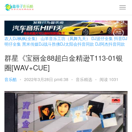
农人DJ枫枫(全集)
山羊音乐工坊（凤舞九天）
DJ波仔全集
抖音DJ
明仔全集
黑米传媒DJ战斗胜佛
DJ太阳会抖音同款
DJ阿杰抖音同款
群星《宝丽金88超白金精逊T113-01银
圈[WAV+CUE]
音乐酷
•
2022年3月28日 pm6:38
•
音乐精选
•
阅读 1031