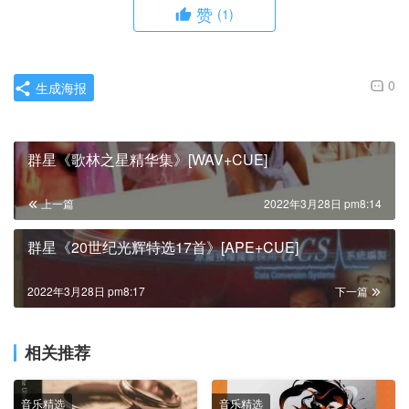
赞
(1)
0
生成海报
群星《歌林之星精华集》[WAV+CUE]
上一篇
2022年3月28日 pm8:14
群星《20世纪光辉特选17首》[APE+CUE]
2022年3月28日 pm8:17
下一篇
相关推荐
音乐精选
音乐精选