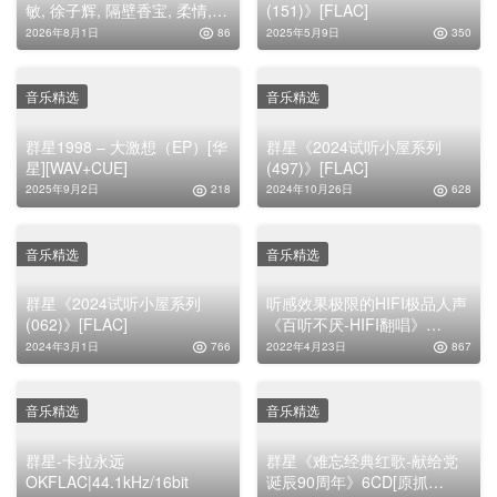
敏, 徐子辉, 隔壁香宝, 柔情,
(151)》[FLAC]
瑶吖头, 许娜, 马英超, 豆奶,
2026年8月1日
86
2025年5月9日
350
半川。 & Wei
LingWAV|44.1kHz/16bit
音乐精选
音乐精选
群星1998 – 大激想（EP）[华
群星《2024试听小屋系列
星][WAV+CUE]
(497)》[FLAC]
2025年9月2日
218
2024年10月26日
628
音乐精选
音乐精选
群星《2024试听小屋系列
听感效果极限的HIFI极品人声
(062)》[FLAC]
《百听不厌-HIFI翻唱》
2CD/DTS[WAV分轨]
2024年3月1日
766
2022年4月23日
867
音乐精选
音乐精选
群星-卡拉永远
群星《难忘经典红歌-献给党
OKFLAC|44.1kHz/16bit
诞辰90周年》6CD[原抓