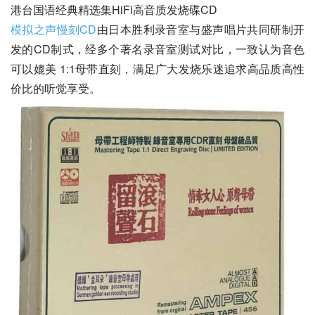
港台国语经典精选集HiFi高音质发烧碟CD
模拟之声慢刻CD
由日本胜利录音室与盛声唱片共同研制开
发的CD制式，经多个著名录音室测试对比，一致认为音色
可以媲美 1:1母带直刻，满足广大发烧乐迷追求高品质高性
价比的听觉享受。