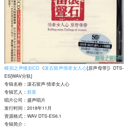
模拟之声慢刻CD
《
滚石留声情牵女人心
[原声母带]》DTS-
ES[WAV分轨]
专辑名称：滚石留声·情牵女人心
专辑艺人：
群星
唱片公司：盛声唱片
发行时间：2018年11月
资源格式：WAV DTS-ES6.1
专辑简介：