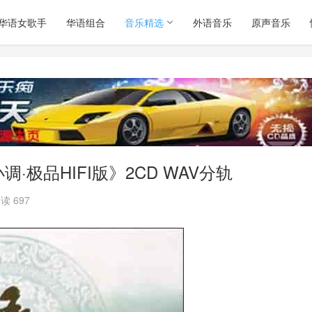
华语女歌手
华语组合
音乐精选
外语音乐
原声音乐
极品HIFI版》2CD WAV分轨
读 697