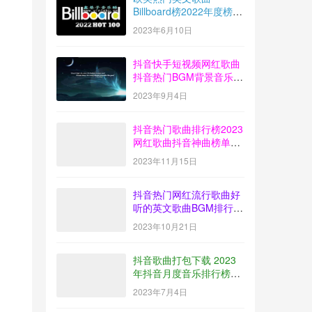
Billboard榜2022年度榜单
音乐100首MP3打包下载
2023年6月10日
抖音快手短视频网红歌曲
抖音热门BGM背景音乐歌
曲排行榜打包下载
2023年9月4日
【2023-08】
抖音热门歌曲排行榜2023
网红歌曲抖音神曲榜单音
乐打包下载【2023-10】
2023年11月15日
抖音热门网红流行歌曲好
听的英文歌曲BGM排行榜
下载【2023-09】
2023年10月21日
抖音歌曲打包下载 2023
年抖音月度音乐排行榜榜
单放送【2023-06】
2023年7月4日