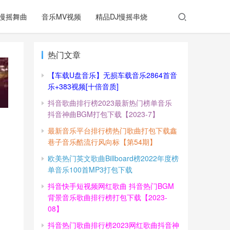
慢摇舞曲
音乐MV视频
精品DJ慢摇串烧
热门文章
【车载U盘音乐】无损车载音乐2864首音
乐+383视频[十倍音质]
抖音歌曲排行榜2023最新热门榜单音乐
抖音神曲BGM打包下载【2023-7】
最新音乐平台排行榜热门歌曲打包下载鑫
巷子音乐酷流行风向标【第54期】
欧美热门英文歌曲Billboard榜2022年度榜
单音乐100首MP3打包下载
抖音快手短视频网红歌曲 抖音热门BGM
背景音乐歌曲排行榜打包下载【2023-
08】
抖音热门歌曲排行榜2023网红歌曲抖音神