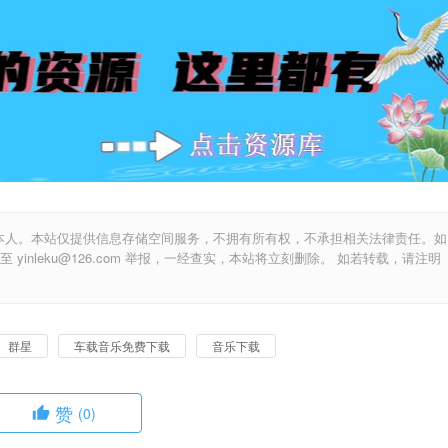
本人。本站仅提供信息存储空间服务，不拥有所有权，不承担相关法律责任。如
inleku@126.com 举报，一经查实，本站将立刻删除。 如若转载，请注明
群星
车载音乐免费下载
音乐下载
赞
(0)