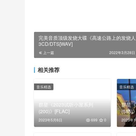
完美音质顶级发烧大碟《高速公路上的发烧人
3CD/DTS[WAV]
上一篇
2022年3月28日 
相关推荐
音乐精选
音乐精选
群星《2023试听小屋系列
群星《
(200)》[FLAC]
(585)
2023年5月6日
699
0
2023年