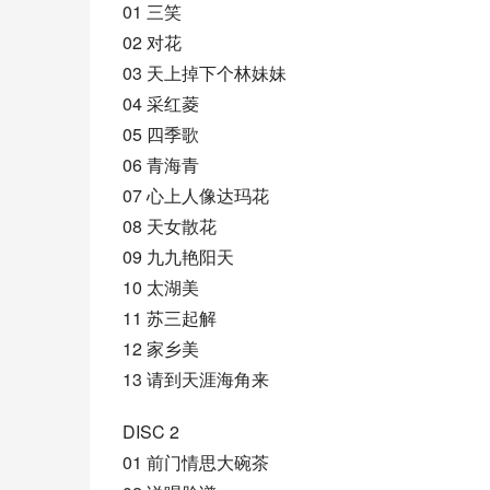
01 三笑
02 对花
03 天上掉下个林妹妹
04 采红菱
05 四季歌
06 青海青
07 心上人像达玛花
08 天女散花
09 九九艳阳天
10 太湖美
11 苏三起解
12 家乡美
13 请到天涯海角来
DISC 2
01 前门情思大碗茶