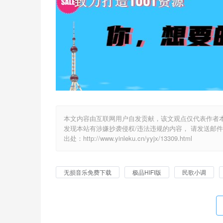
本文内容由互联网用户自发贡献，该文观点仅代表作者
发现本站有涉嫌抄袭侵权/违法违规的内容， 请发送邮件至 y
出处：http://www.yinleku.cn/yyjx/13309.html
无损音乐免费下载
极品HIFI版
民歌小调