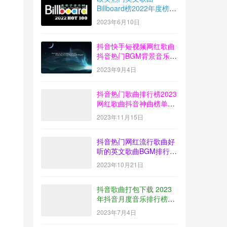
Billboard榜2022年度榜单
音乐100首MP3打包下载
2023年6月10日
抖音快手短视频网红歌曲
抖音热门BGM背景音乐歌
曲排行榜打包下载
2023年9月4日
【2023-08】
抖音热门歌曲排行榜2023
网红歌曲抖音神曲榜单音
乐打包下载【2023-10】
2023年11月15日
抖音热门网红流行歌曲好
听的英文歌曲BGM排行榜
下载【2023-09】
2023年10月21日
抖音歌曲打包下载 2023
年抖音月度音乐排行榜榜
单放送【2023-06】
2023年7月4日