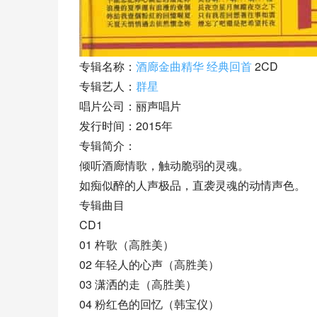
专辑名称：
酒廊金曲精华 经典回首
 2CD
专辑艺人：
群星
唱片公司：丽声唱片
发行时间：2015年
专辑简介：
倾听酒廊情歌，触动脆弱的灵魂。
如痴似醉的人声极品，直袭灵魂的动情声色。
专辑曲目
CD1
01 杵歌（高胜美）
02 年轻人的心声（高胜美）
03 潇洒的走（高胜美）
04 粉红色的回忆（韩宝仪）