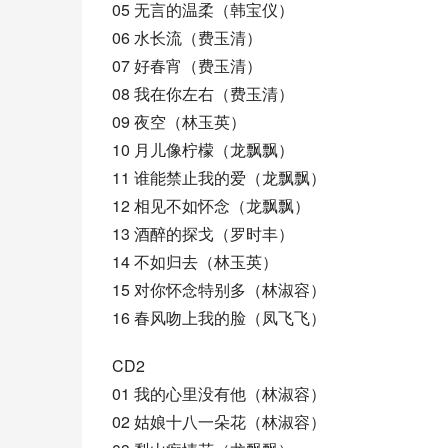
05 无言的温柔（韩宝仪）
06 水长流（费玉清）
07 好春宵（费玉清）
08 我在你左右（费玉清）
09 夜空（林玉英）
10 月儿像柠檬（龙飘飘）
11 谁能禁止我的爱（龙飘飘）
12 相见不如怀念（龙飘飘）
13 酒醉的探戈（罗时丰）
14 不如归去（林玉英）
15 对你怀念特别多（林淑容）
16 春风吻上我的脸（凤飞飞）
CD2
01 我的心里没有他（林淑容）
02 姑娘十八一朵花（林淑容）