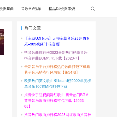
慢摇舞曲
音乐MV视频
精品DJ慢摇串烧
热门文章
【车载U盘音乐】无损车载音乐2864首音
乐+383视频[十倍音质]
抖音歌曲排行榜2023最新热门榜单音乐
抖音神曲BGM打包下载【2023-7】
最新音乐平台排行榜热门歌曲打包下载鑫
巷子音乐酷流行风向标【第54期】
欧美热门英文歌曲Billboard榜2022年度榜
单音乐100首MP3打包下载
抖音快手短视频网红歌曲 抖音热门BGM
背景音乐歌曲排行榜打包下载【2023-
08】
抖音热门歌曲排行榜2023网红歌曲抖音神