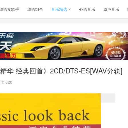
华语女歌手
华语组合
音乐精选
外语音乐
原声音乐
经典回首》2CD/DTS-ES[WAV分轨]
读 820