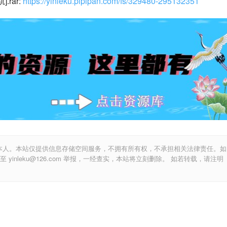
rar: 
https://yinleku.pipipan.com/fs/329480-295132351
本人。本站仅提供信息存储空间服务，不拥有所有权，不承担相关法律责任。如
inleku@126.com 举报，一经查实，本站将立刻删除。 如若转载，请注明