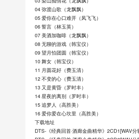
03 梨山痴情花（龙飘飘）
04 弥渡山歌（龙飘飘）
05 爱你在心口难开（凤飞飞）
06 誓言（林玉英）
07 美酒加咖啡（龙飘飘）
08 无聊的游戏（韩宝仪）
09 望月怕团圆（韩宝仪）
10 舞女（韩宝仪）
11 月圆花好（费玉清）
12 不变的心（费玉清）
13 又是黄昏（罗时丰）
14 星夜的离别（罗时丰）
15 追梦人（高胜美）
16 爱你爱在心坎里（高胜美）
下载地址
DTS-《经典回首·酒廊金曲精华》2CD1[WAV分轨].