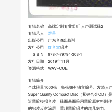
专辑名称：高端定制专业监听 人声测试碟2
专辑艺人：
群星
出版公司：广东音像出版社
发行公司：
红音堂
唱片
ＩＳＢＮ：978-7-79794-303-1
发行日期：2019年11月
资源格式：WAV+CUE
专辑简介：
全球限量1000张，每张拥有独立编号。发烧人声
Super Quality Compact Disc（紫银
近黑胶模拟音质，碟面基面采用黑胶原材料制作
的铝质反射涂层，重现黑胶唱片的超凡魅力。