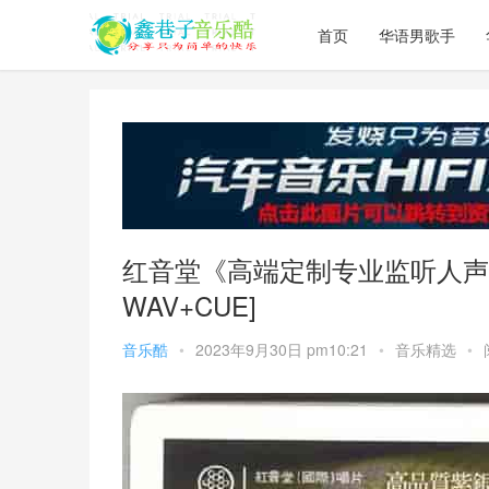
首页
华语男歌手
红音堂《高端定制专业监听人声测
WAV+CUE]
音乐酷
•
2023年9月30日 pm10:21
•
音乐精选
•