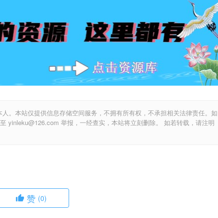
本人。本站仅提供信息存储空间服务，不拥有所有权，不承担相关法律责任。如
inleku@126.com 举报，一经查实，本站将立刻删除。 如若转载，请注明
赞
(0)