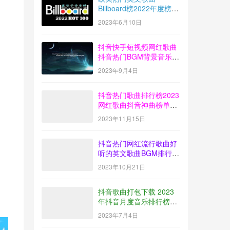
Billboard榜2022年度榜单
音乐100首MP3打包下载
2023年6月10日
抖音快手短视频网红歌曲
抖音热门BGM背景音乐歌
曲排行榜打包下载
2023年9月4日
【2023-08】
抖音热门歌曲排行榜2023
网红歌曲抖音神曲榜单音
乐打包下载【2023-10】
2023年11月15日
抖音热门网红流行歌曲好
听的英文歌曲BGM排行榜
下载【2023-09】
2023年10月21日
抖音歌曲打包下载 2023
年抖音月度音乐排行榜榜
单放送【2023-06】
2023年7月4日