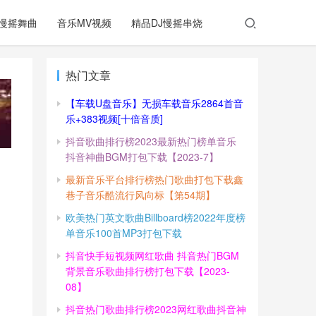
慢摇舞曲
音乐MV视频
精品DJ慢摇串烧
热门文章
【车载U盘音乐】无损车载音乐2864首音
乐+383视频[十倍音质]
抖音歌曲排行榜2023最新热门榜单音乐
抖音神曲BGM打包下载【2023-7】
最新音乐平台排行榜热门歌曲打包下载鑫
巷子音乐酷流行风向标【第54期】
欧美热门英文歌曲Billboard榜2022年度榜
单音乐100首MP3打包下载
抖音快手短视频网红歌曲 抖音热门BGM
背景音乐歌曲排行榜打包下载【2023-
08】
抖音热门歌曲排行榜2023网红歌曲抖音神