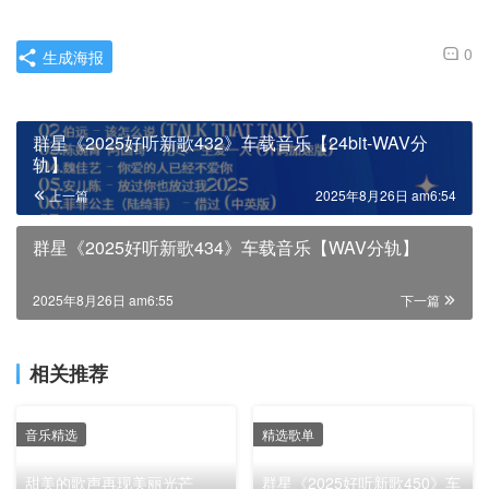
0
生成海报
群星《2025好听新歌432》车载音乐【24bit-WAV分
轨】
上一篇
2025年8月26日 am6:54
群星《2025好听新歌434》车载音乐【WAV分轨】
2025年8月26日 am6:55
下一篇
相关推荐
音乐精选
精选歌单
甜美的歌声再现美丽光芒
群星《2025好听新歌450》车