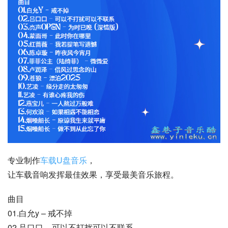
专业制作
车载U盘音乐
，
让车载音响发挥最佳效果，享受最美音乐旅程。
曲目
01.白允y – 戒不掉
02.吕口口 – 可以不打扰可以不联系