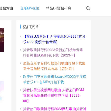
慢摇舞曲
音乐MV视频
精品DJ慢摇串烧
热门文章
【车载U盘音乐】无损车载音乐2864首音
乐+383视频[十倍音质]
抖音歌曲排行榜2023最新热门榜单音乐
抖音神曲BGM打包下载【2023-7】
最新音乐平台排行榜热门歌曲打包下载鑫
巷子音乐酷流行风向标【第54期】
欧美热门英文歌曲Billboard榜2022年度榜
单音乐100首MP3打包下载
抖音快手短视频网红歌曲 抖音热门BGM
背景音乐歌曲排行榜打包下载【2023-
08】
抖音热门歌曲排行榜2023网红歌曲抖音神