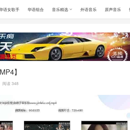
华语女歌手
华语组合
音乐精选
外语音乐
原声音乐
MP4】
阅读 348