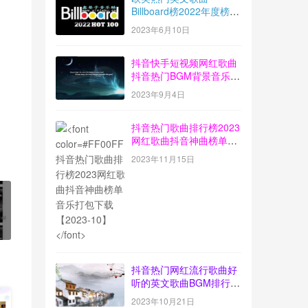
Billboard榜2022年度榜单
音乐100首MP3打包下载
2023年6月10日
抖音快手短视频网红歌曲
抖音热门BGM背景音乐歌
曲排行榜打包下载
2023年9月4日
【2023-08】
抖音热门歌曲排行榜2023
网红歌曲抖音神曲榜单音
乐打包下载【2023-10】
2023年11月15日
抖音热门网红流行歌曲好
听的英文歌曲BGM排行榜
下载【2023-09】
2023年10月21日