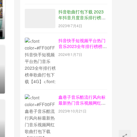
抖音歌曲打包下载 2023
年抖音月度音乐排行榜榜
单放送【2023-06】
2023年7月4日
0
抖音快手短视频平台热门
音乐2023全年排行榜榜单
歌曲打包下载【4G】
0
2024年1月7日
鑫巷子音乐酷流行风向标