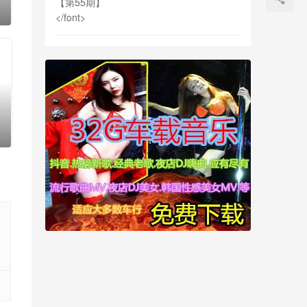
最新热门音乐视频网红歌
0
曲打包下载【第55期】
2023年10月21日
0