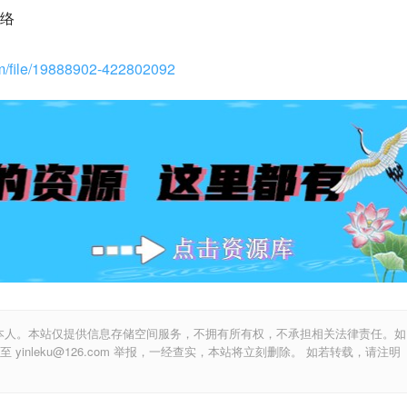
络
om/file/19888902-422802092
本人。本站仅提供信息存储空间服务，不拥有所有权，不承担相关法律责任。如
inleku@126.com 举报，一经查实，本站将立刻删除。 如若转载，请注明