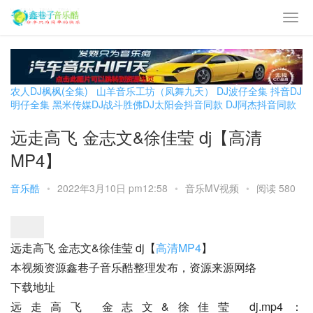
农人DJ枫枫(全集)
山羊音乐工坊（凤舞九天）
DJ波仔全集
抖音DJ
明仔全集
黑米传媒DJ战斗胜佛
DJ太阳会抖音同款
DJ阿杰抖音同款
远走高飞 金志文&徐佳莹 dj【高清
MP4】
音乐酷
•
2022年3月10日 pm12:58
•
音乐MV视频
•
阅读 580
远走高飞 金志文&徐佳莹 dj【
高清MP4
】
本视频资源鑫巷子音乐酷整理发布，资源来源网络
下载地址
远走高飞 金志文&徐佳莹 dj.mp4：